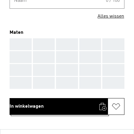
Naam
0 / 100
Alles wissen
Maten
AAA
AAA
AAA
AAA
AAA
AAA
AAA
AAA
AAA
AAA
AAA
AAA
AAA
AAA
AAA
AAA
AAA
AAA
AAA
AAA
In winkelwagen