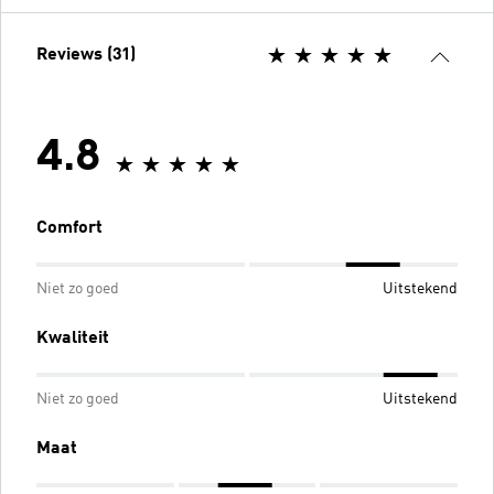
Reviews (31)
4.8
Comfort
Niet zo goed
Uitstekend
Kwaliteit
Niet zo goed
Uitstekend
Maat