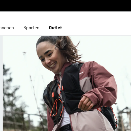
hoenen
Sporten
Outlet