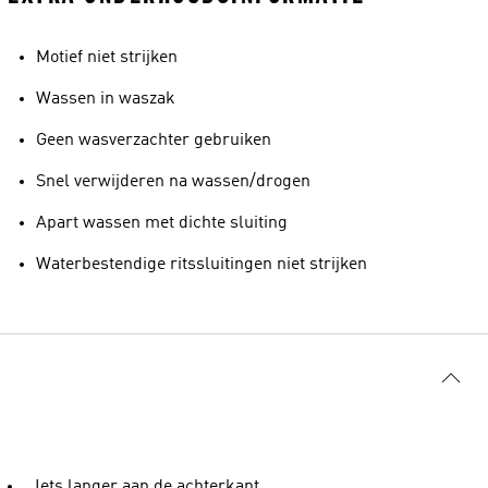
Motief niet strijken
Wassen in waszak
Geen wasverzachter gebruiken
Snel verwijderen na wassen/drogen
Apart wassen met dichte sluiting
Waterbestendige ritssluitingen niet strijken
Iets langer aan de achterkant