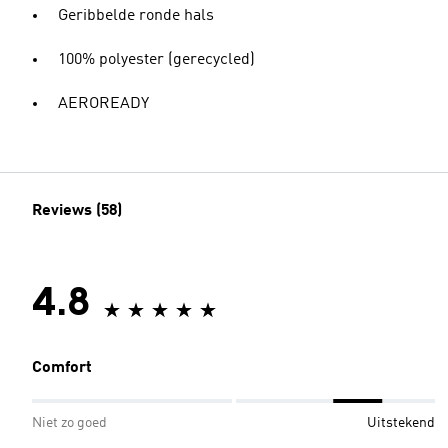
Geribbelde ronde hals
100% polyester (gerecycled)
AEROREADY
Reviews (58)
4.8
Comfort
Niet zo goed
Uitstekend