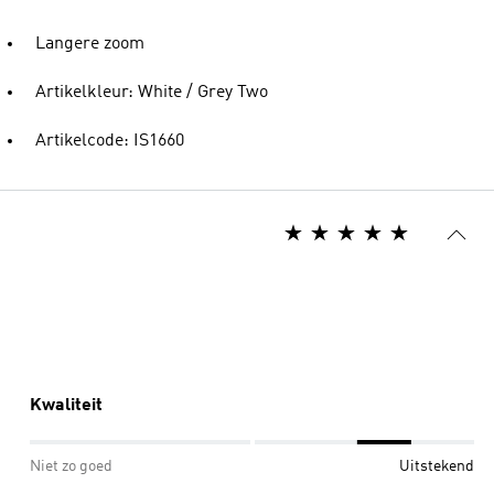
Langere zoom
Artikelkleur: White / Grey Two
Artikelcode: IS1660
Kwaliteit
Niet zo goed
Uitstekend