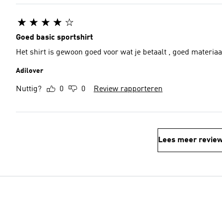
Goed basic sportshirt
Het shirt is gewoon goed voor wat je betaalt , goed materia
Adilover
Nuttig?
0
0
Review rapporteren
Lees meer revie