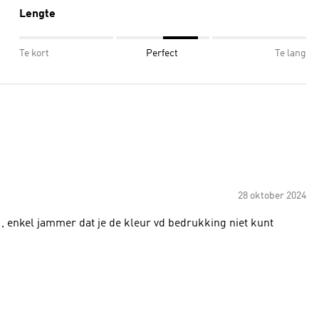
Lengte
Te kort
Perfect
Te lang
28 oktober 2024
 enkel jammer dat je de kleur vd bedrukking niet kunt