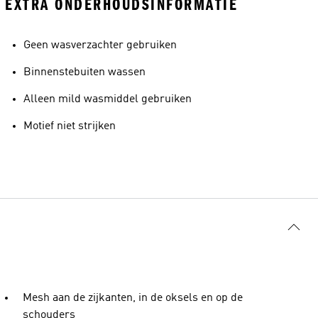
EXTRA ONDERHOUDSINFORMATIE
Geen wasverzachter gebruiken
Binnenstebuiten wassen
Alleen mild wasmiddel gebruiken
Motief niet strijken
Mesh aan de zijkanten, in de oksels en op de
schouders