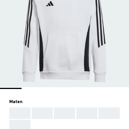
Maten
AAA
AAA
AAA
AAA
AAA
AAA