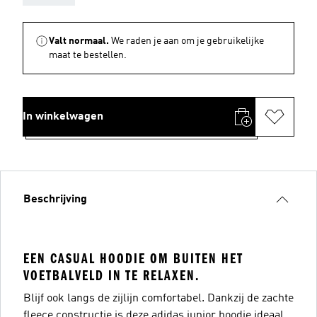
Valt normaal.
We raden je aan om je gebruikelijke
maat te bestellen.
In winkelwagen
Beschrijving
EEN CASUAL HOODIE OM BUITEN HET
VOETBALVELD IN TE RELAXEN.
Blijf ook langs de zijlijn comfortabel. Dankzij de zachte
fleece constructie is deze adidas junior hoodie ideaal