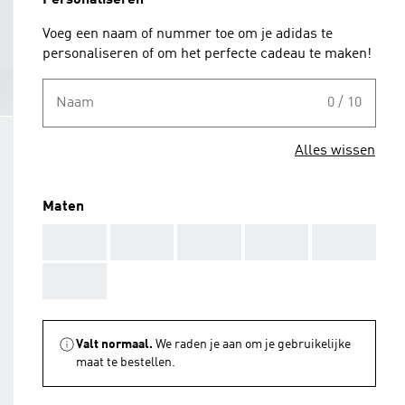
Personaliseren
Voeg een naam of nummer toe om je adidas te
personaliseren of om het perfecte cadeau te maken!
Naam
0 / 10
Alles wissen
Maten
AAA
AAA
AAA
AAA
AAA
AAA
Valt normaal.
We raden je aan om je gebruikelijke
maat te bestellen.