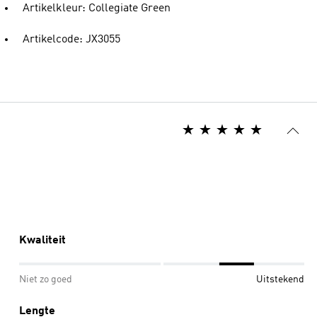
Artikelkleur: Collegiate Green
Artikelcode: JX3055
Kwaliteit
Niet zo goed
Uitstekend
Lengte