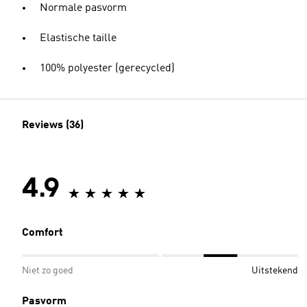
Normale pasvorm
Elastische taille
100% polyester (gerecycled)
Reviews (36)
4.9
Comfort
Niet zo goed
Uitstekend
Pasvorm