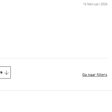
16 februari 2026
ws
Ga naar filters