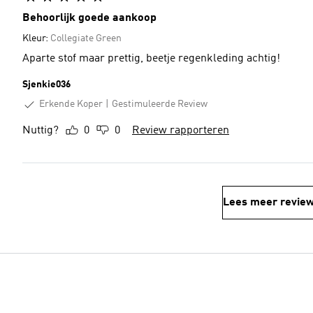
Behoorlijk goede aankoop
Kleur:
Collegiate Green
Aparte stof maar prettig, beetje regenkleding achtig!
Sjenkie036
Erkende Koper
Gestimuleerde Review
Nuttig?
0
0
Review rapporteren
Lees meer revie