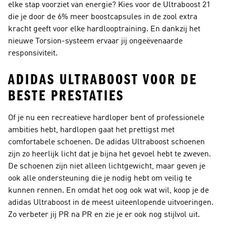
elke stap voorziet van energie? Kies voor de Ultraboost 21
die je door de 6% meer boostcapsules in de zool extra
kracht geeft voor elke hardlooptraining. En dankzij het
nieuwe Torsion-systeem ervaar jij ongeëvenaarde
responsiviteit.
ADIDAS ULTRABOOST VOOR DE
BESTE PRESTATIES
Of je nu een recreatieve hardloper bent of professionele
ambities hebt, hardlopen gaat het prettigst met
comfortabele schoenen. De adidas Ultraboost schoenen
zijn zo heerlijk licht dat je bijna het gevoel hebt te zweven.
De schoenen zijn niet alleen lichtgewicht, maar geven je
ook alle ondersteuning die je nodig hebt om veilig te
kunnen rennen. En omdat het oog ook wat wil, koop je de
adidas Ultraboost in de meest uiteenlopende uitvoeringen.
Zo verbeter jij PR na PR en zie je er ook nog stijlvol uit.