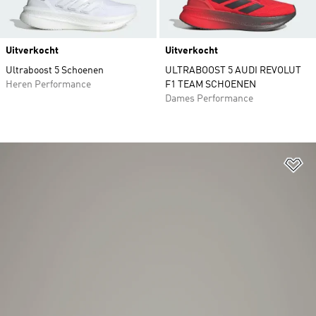
Uitverkocht
Uitverkocht
Ultraboost 5 Schoenen
ULTRABOOST 5 AUDI REVOLUT
Heren Performance
F1 TEAM SCHOENEN
Dames Performance
Op