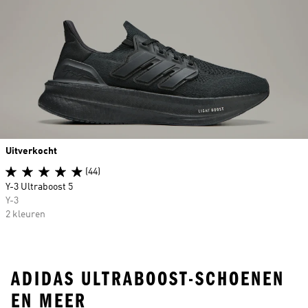
Uitverkocht
(44)
Y-3 Ultraboost 5
Y-3
2 kleuren
ADIDAS ULTRABOOST-SCHOENEN
EN MEER