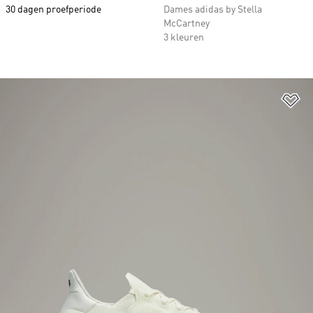
30 dagen proefperiode
Dames adidas by Stella
McCartney
3 kleuren
Op