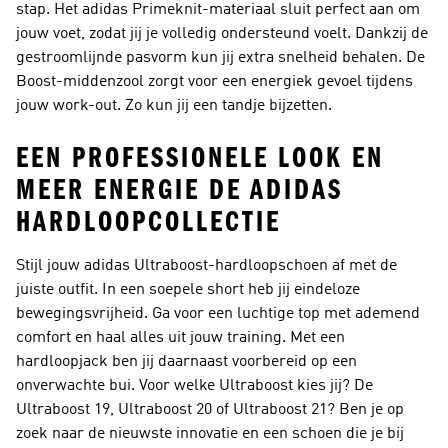
stap. Het adidas Primeknit-materiaal sluit perfect aan om
jouw voet, zodat jij je volledig ondersteund voelt. Dankzij de
gestroomlijnde pasvorm kun jij extra snelheid behalen. De
Boost-middenzool zorgt voor een energiek gevoel tijdens
jouw work-out. Zo kun jij een tandje bijzetten.
EEN PROFESSIONELE LOOK EN
MEER ENERGIE DE ADIDAS
HARDLOOPCOLLECTIE
Stijl jouw adidas Ultraboost-hardloopschoen af met de
juiste outfit. In een soepele short heb jij eindeloze
bewegingsvrijheid. Ga voor een luchtige top met ademend
comfort en haal alles uit jouw training. Met een
hardloopjack ben jij daarnaast voorbereid op een
onverwachte bui. Voor welke Ultraboost kies jij? De
Ultraboost 19, Ultraboost 20 of Ultraboost 21? Ben je op
zoek naar de nieuwste innovatie en een schoen die je bij