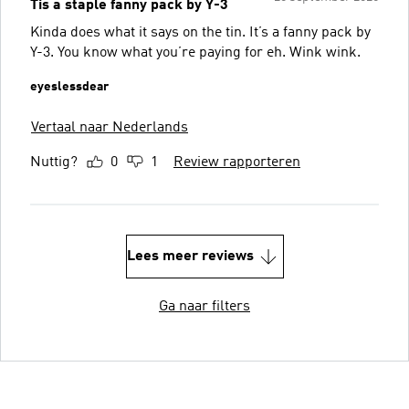
Tis a staple fanny pack by Y-3
Kinda does what it says on the tin. It’s a fanny pack by
Y-3. You know what you’re paying for eh. Wink wink.
eyeslessdear
Vertaal naar Nederlands
Nuttig?
0
1
Review rapporteren
Lees meer reviews
Ga naar filters