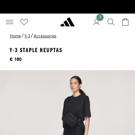
1
/
/
Home
Y-3
Accessoires
Y-3 STAPLE HEUPTAS
Prijs
€ 180