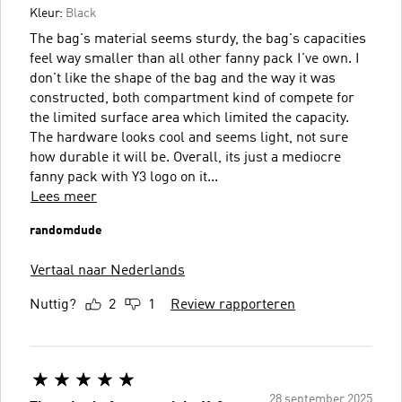
Kleur:
Black
The bag's material seems sturdy, the bag's capacities
feel way smaller than all other fanny pack I've own. I
don't like the shape of the bag and the way it was
constructed, both compartment kind of compete for
the limited surface area which limited the capacity.
The hardware looks cool and seems light, not sure
how durable it will be. Overall, its just a mediocre
fanny pack with Y3 logo on it...
Lees meer
randomdude
Vertaal naar Nederlands
Nuttig?
2
1
Review rapporteren
28 september 2025