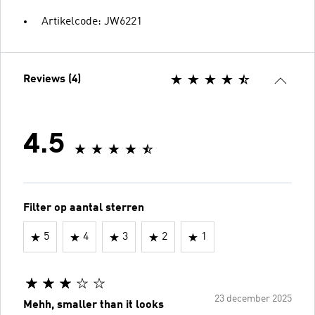
Artikelcode: JW6221
Reviews (4)
4.5
Filter op aantal sterren
5
4
3
2
1
23 december 2025
Mehh, smaller than it looks