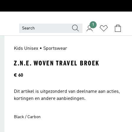
1
Kids Unisex • Sportswear
Z.N.E. WOVEN TRAVEL BROEK
Prijs
€ 60
Dit artikel is uitgezonderd van deelname aan acties,
kortingen en andere aanbiedingen.
Black / Carbon