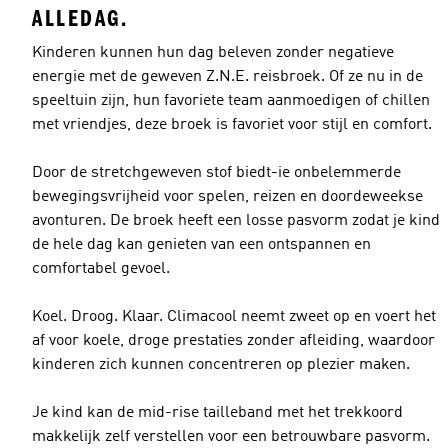
ALLEDAG.
Kinderen kunnen hun dag beleven zonder negatieve
energie met de geweven Z.N.E. reisbroek. Of ze nu in de
speeltuin zijn, hun favoriete team aanmoedigen of chillen
met vriendjes, deze broek is favoriet voor stijl en comfort.
Door de stretchgeweven stof biedt-ie onbelemmerde
bewegingsvrijheid voor spelen, reizen en doordeweekse
avonturen. De broek heeft een losse pasvorm zodat je kind
de hele dag kan genieten van een ontspannen en
comfortabel gevoel.
Koel. Droog. Klaar. Climacool neemt zweet op en voert het
af voor koele, droge prestaties zonder afleiding, waardoor
kinderen zich kunnen concentreren op plezier maken.
Je kind kan de mid-rise tailleband met het trekkoord
makkelijk zelf verstellen voor een betrouwbare pasvorm.