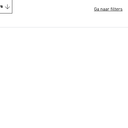
ws
Ga naar filters