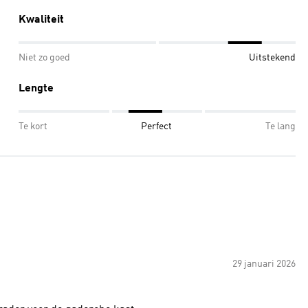
Kwaliteit
Niet zo goed
Uitstekend
Lengte
Te kort
Perfect
Te lang
29 januari 2026