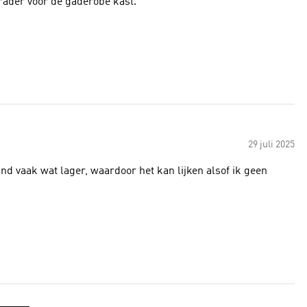
rader voor de gaderobe kast.
29 juli 2025
nd vaak wat lager, waardoor het kan lijken alsof ik geen