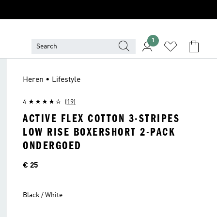
1
Heren • Lifestyle
4
(19)
ACTIVE FLEX COTTON 3-STRIPES
LOW RISE BOXERSHORT 2-PACK
ONDERGOED
Prijs
€ 25
Black / White