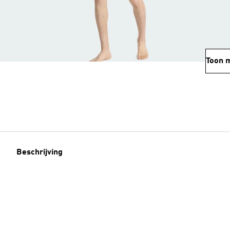
Toon 
Beschrijving