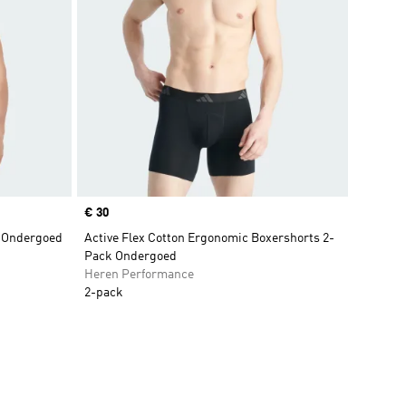
Price
€ 30
k Ondergoed
Active Flex Cotton Ergonomic Boxershorts 2-
Pack Ondergoed
Heren Performance
2-pack