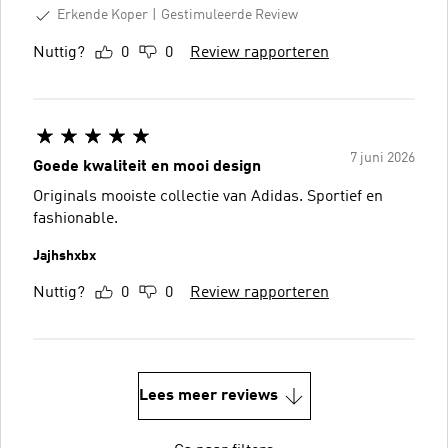
Erkende Koper
Gestimuleerde Review
Nuttig?
0
0
Review rapporteren
7 juni 2026
Goede kwaliteit en mooi design
Originals mooiste collectie van Adidas. Sportief en
fashionable.
Jajhshxbx
Nuttig?
0
0
Review rapporteren
Lees meer reviews