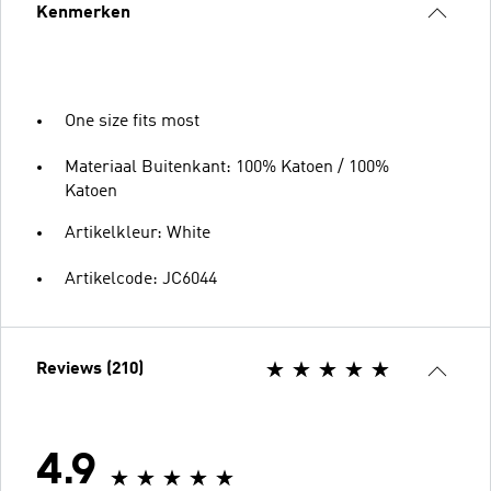
Kenmerken
One size fits most
Materiaal Buitenkant: 100% Katoen / 100%
Katoen
Artikelkleur: White
Artikelcode: JC6044
Reviews (210)
4.9