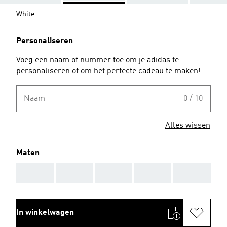
White
Personaliseren
Voeg een naam of nummer toe om je adidas te
personaliseren of om het perfecte cadeau te maken!
Naam
0 / 10
Alles wissen
Maten
AAA
AAA
AAA
AAA
AAA
In winkelwagen