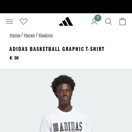
1
/
/
Home
Heren
Kleding
ADIDAS BASKETBALL GRAPHIC T-SHIRT
Prijs
€ 38