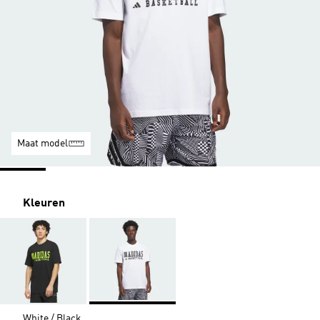
Maat model
Kleuren
White / Black