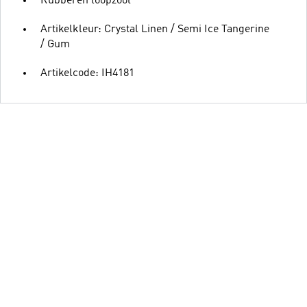
Rubberen loopzool
Artikelkleur: Crystal Linen / Semi Ice Tangerine
/ Gum
Artikelcode: IH4181