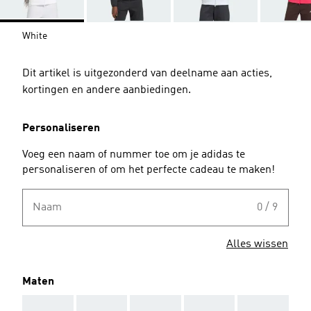
White
Dit artikel is uitgezonderd van deelname aan acties,
kortingen en andere aanbiedingen.
Personaliseren
Voeg een naam of nummer toe om je adidas te
personaliseren of om het perfecte cadeau te maken!
Naam
0 / 9
Alles wissen
Maten
AAA
AAA
AAA
AAA
AAA