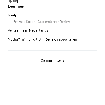
up big
Lees meer
Sandy
Erkende Koper
Gestimuleerde Review
Vertaal naar Nederlands
Nuttig?
0
0
Review rapporteren
Ga naar filters