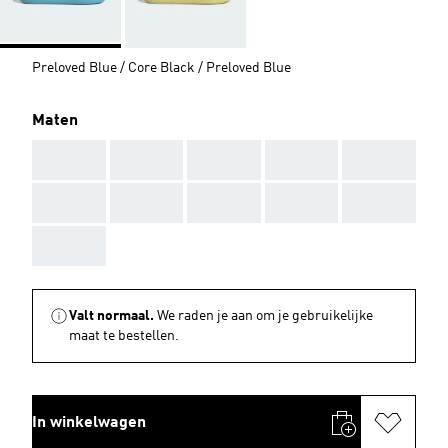
Preloved Blue / Core Black / Preloved Blue
Maten
AAA
AAA
AAA
AAA
AAA
AAA
AAA
AAA
AAA
AAA
AAA
Valt normaal.
We raden je aan om je gebruikelijke
maat te bestellen.
In winkelwagen