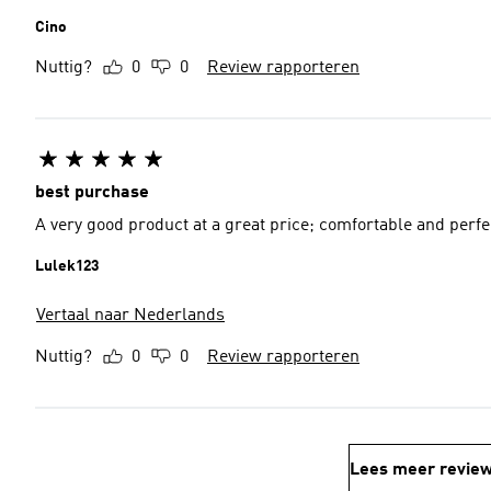
Cino
Nuttig?
0
0
Review rapporteren
best purchase
A very good product at a great price; comfortable and perfe
Lulek123
Vertaal naar Nederlands
Nuttig?
0
0
Review rapporteren
Lees meer revie