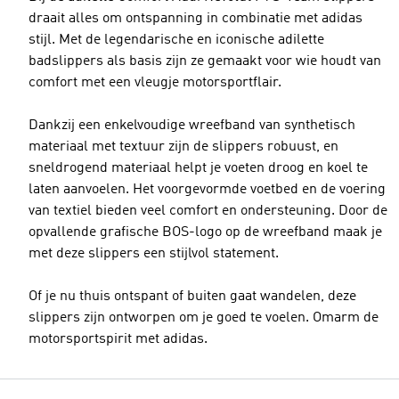
draait alles om ontspanning in combinatie met adidas
stijl. Met de legendarische en iconische adilette
badslippers als basis zijn ze gemaakt voor wie houdt van
comfort met een vleugje motorsportflair.
Dankzij een enkelvoudige wreefband van synthetisch
materiaal met textuur zijn de slippers robuust, en
sneldrogend materiaal helpt je voeten droog en koel te
laten aanvoelen. Het voorgevormde voetbed en de voering
van textiel bieden veel comfort en ondersteuning. Door de
opvallende grafische BOS-logo op de wreefband maak je
met deze slippers een stijlvol statement.
Of je nu thuis ontspant of buiten gaat wandelen, deze
slippers zijn ontworpen om je goed te voelen. Omarm de
motorsportspirit met adidas.