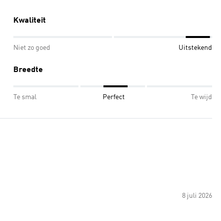
Kwaliteit
Niet zo goed
Uitstekend
Breedte
Te smal
Perfect
Te wijd
8 juli 2026