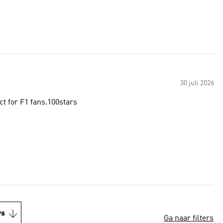
30 juli 2026
ct for F1 fans.100stars
ws
Ga naar filters