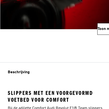
Toon 
Beschrijving
SLIPPERS MET EEN VOORGEVORMD
VOETBED VOOR COMFORT
Bij de adilette Comfort Audi Revolut F1® Team slippers