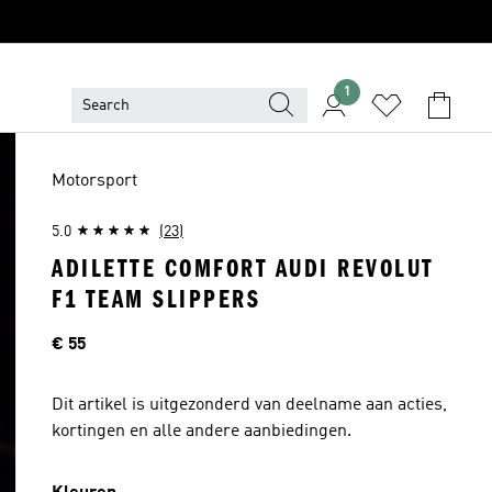
1
Motorsport
5.0
(23)
ADILETTE COMFORT AUDI REVOLUT
F1 TEAM SLIPPERS
Prijs
€ 55
Dit artikel is uitgezonderd van deelname aan acties,
kortingen en alle andere aanbiedingen.