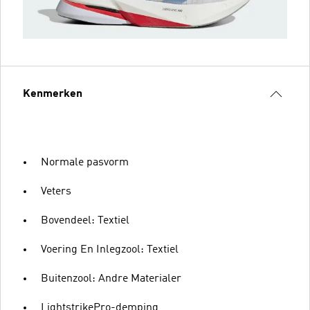
Kenmerken
Normale pasvorm
Veters
Bovendeel: Textiel
Voering En Inlegzool: Textiel
Buitenzool: Andre Materialer
LightstrikePro-demping