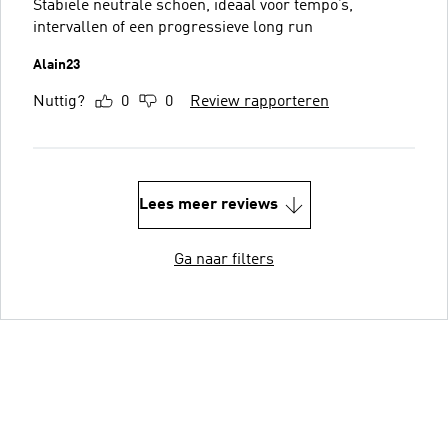
Stabiele neutrale schoen, ideaal voor tempo’s,
intervallen of een progressieve long run
Alain23
Nuttig?
0
0
Review rapporteren
Lees meer reviews
Ga naar filters