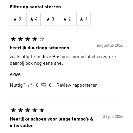
Filter op aantal sterren
5
4
3
2
1
1 augustus 2026
heerlijk duurloop schoenen
zoals altijd zijn deze Bostons comfortabel en zijn ze
daarbij ook nog eens snel
APBA
Nuttig?
0
0
Review rapporteren
31 juli 2026
Heerlijke schoen voor lange tempo’s &
intervallen