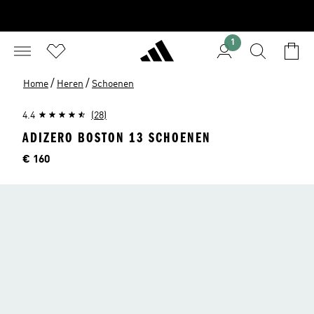
1
/
/
Home
Heren
Schoenen
4.4
(28)
ADIZERO BOSTON 13 SCHOENEN
Prijs
€ 160