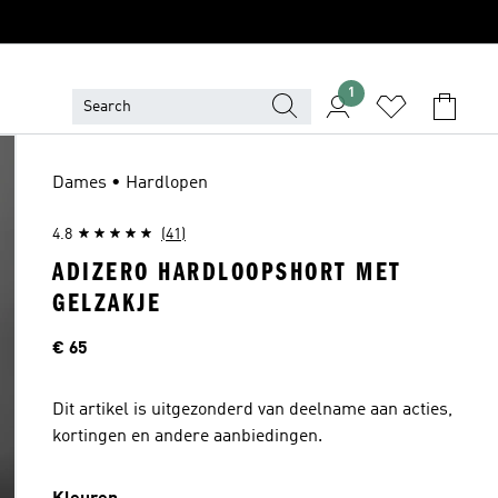
1
Dames • Hardlopen
4.8
(41)
ADIZERO HARDLOOPSHORT MET
GELZAKJE
Prijs
€ 65
Dit artikel is uitgezonderd van deelname aan acties,
kortingen en andere aanbiedingen.