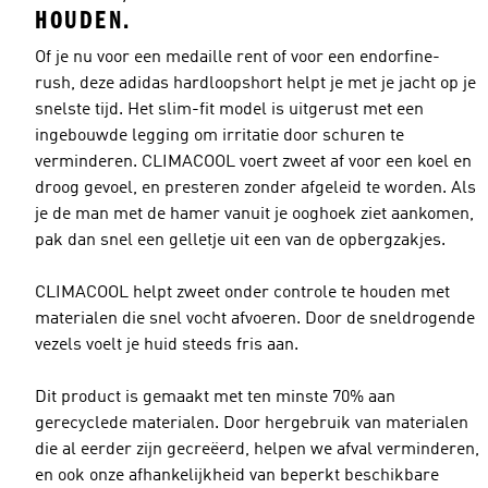
HOUDEN.
Of je nu voor een medaille rent of voor een endorfine-
rush, deze adidas hardloopshort helpt je met je jacht op je
snelste tijd. Het slim-fit model is uitgerust met een
ingebouwde legging om irritatie door schuren te
verminderen. CLIMACOOL voert zweet af voor een koel en
droog gevoel, en presteren zonder afgeleid te worden. Als
je de man met de hamer vanuit je ooghoek ziet aankomen,
pak dan snel een gelletje uit een van de opbergzakjes.
CLIMACOOL helpt zweet onder controle te houden met
materialen die snel vocht afvoeren. Door de sneldrogende
vezels voelt je huid steeds fris aan.
Dit product is gemaakt met ten minste 70% aan
gerecyclede materialen. Door hergebruik van materialen
die al eerder zijn gecreëerd, helpen we afval verminderen,
en ook onze afhankelijkheid van beperkt beschikbare