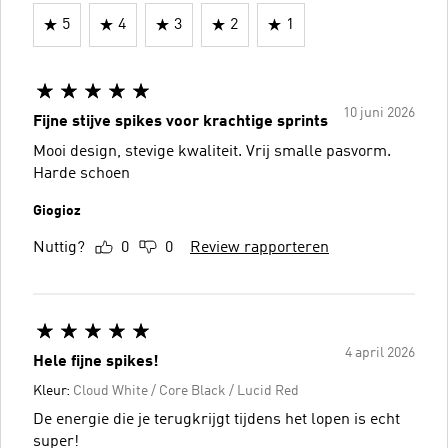
5
4
3
2
1
10 juni 2026
Fijne stijve spikes voor krachtige sprints
Mooi design, stevige kwaliteit. Vrij smalle pasvorm.
Harde schoen
Giogioz
Nuttig?
0
0
Review rapporteren
4 april 2026
Hele fijne spikes!
Kleur:
Cloud White / Core Black / Lucid Red
De energie die je terugkrijgt tijdens het lopen is echt
super!