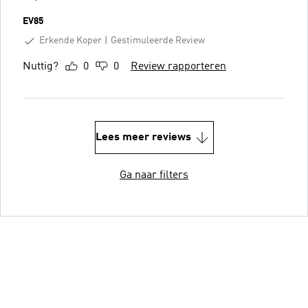
EV85
Erkende Koper
Gestimuleerde Review
Nuttig?
0
0
Review rapporteren
Lees meer reviews
Ga naar filters