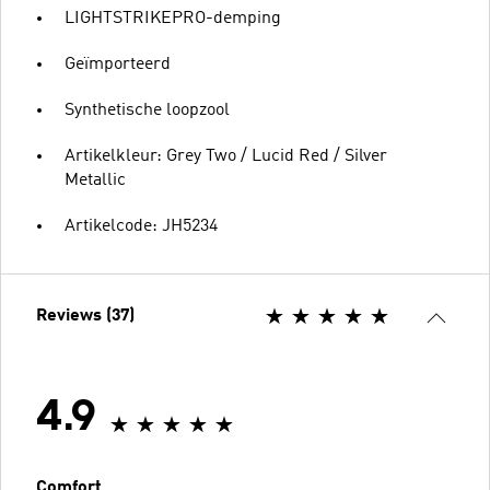
LIGHTSTRIKEPRO-demping
Geïmporteerd
Synthetische loopzool
Artikelkleur: Grey Two / Lucid Red / Silver
Metallic
Artikelcode: JH5234
Reviews (37)
4.9
Comfort