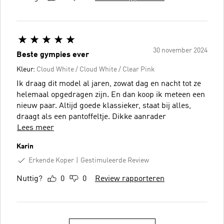
30 november 2024
Beste gympies ever
Kleur:
Cloud White / Cloud White / Clear Pink
Ik draag dit model al jaren, zowat dag en nacht tot ze
helemaal opgedragen zijn. En dan koop ik meteen een
nieuw paar. Altijd goede klassieker, staat bij alles,
draagt als een pantoffeltje. Dikke aanrader
Lees meer
Karin
Erkende Koper
Gestimuleerde Review
Nuttig?
0
0
Review rapporteren