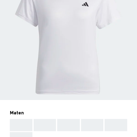
Maten
AAA
AAA
AAA
AAA
AAA