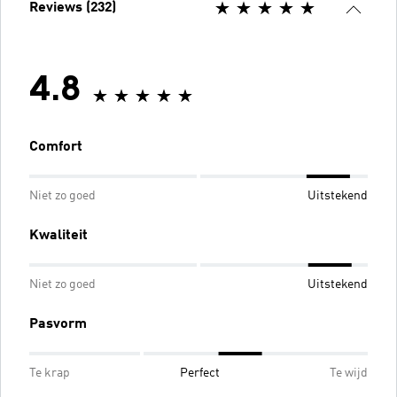
Reviews (232)
4.8
Comfort
Niet zo goed
Uitstekend
Kwaliteit
Niet zo goed
Uitstekend
Pasvorm
Te krap
Perfect
Te wijd