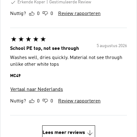
Erkende Koper
Gestimuleerde Review
Nuttig?
0
0
Review rapporteren
5 augustus 2026
School PE top, not see through
Washes well, dries quickly. Material not see through
unlike other white tops
MC49
Vertaal naar Nederlands
Nuttig?
0
0
Review rapporteren
Lees meer reviews