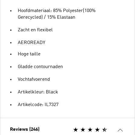
Hoofdmateriaal: 85% Polyester(100%
Gerecycled) / 15% Elastaan
Zacht en flexibel
AEROREADY
Hoge taille
Gladde contournaden
Vochtafvoerend
Artikelkleur: Black
Artikelcode: IL7327
Reviews (246)