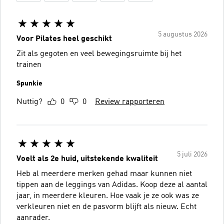
5 augustus 2026
Voor Pilates heel geschikt
Zit als gegoten en veel bewegingsruimte bij het
trainen
Spunkie
Nuttig?
0
0
Review rapporteren
5 juli 2026
Voelt als 2e huid, uitstekende kwaliteit
Heb al meerdere merken gehad maar kunnen niet
tippen aan de leggings van Adidas. Koop deze al aantal
jaar, in meerdere kleuren. Hoe vaak je ze ook was ze
verkleuren niet en de pasvorm blijft als nieuw. Echt
aanrader.