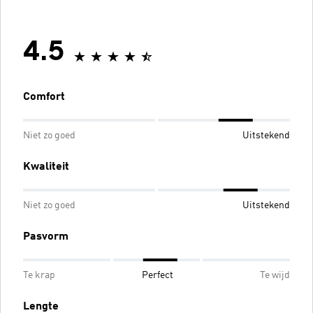
4.5
Comfort
Niet zo goed
Uitstekend
Kwaliteit
Niet zo goed
Uitstekend
Pasvorm
Te krap
Perfect
Te wijd
Lengte