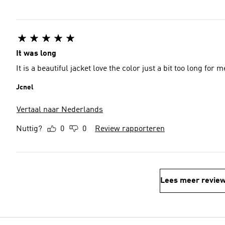
It was long
It is a beautiful jacket love the color just a bit 
Jcnel
Vertaal naar Nederlands
Nuttig?
0
0
Review rapporteren
Lees meer revie