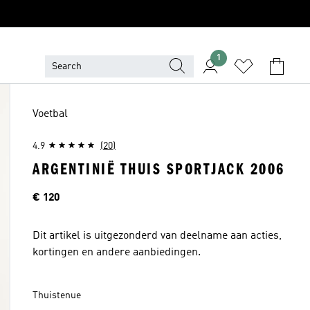
1
Voetbal
4.9
(20)
ARGENTINIË THUIS SPORTJACK 2006
Prijs
€ 120
Dit artikel is uitgezonderd van deelname aan acties,
kortingen en andere aanbiedingen.
Thuistenue