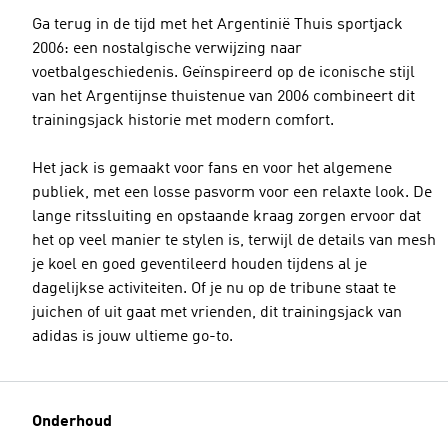
Ga terug in de tijd met het Argentinië Thuis sportjack
2006: een nostalgische verwijzing naar
voetbalgeschiedenis. Geïnspireerd op de iconische stijl
van het Argentijnse thuistenue van 2006 combineert dit
trainingsjack historie met modern comfort.
Het jack is gemaakt voor fans en voor het algemene
publiek, met een losse pasvorm voor een relaxte look. De
lange ritssluiting en opstaande kraag zorgen ervoor dat
het op veel manier te stylen is, terwijl de details van mesh
je koel en goed geventileerd houden tijdens al je
dagelijkse activiteiten. Of je nu op de tribune staat te
juichen of uit gaat met vrienden, dit trainingsjack van
adidas is jouw ultieme go-to.
Onderhoud