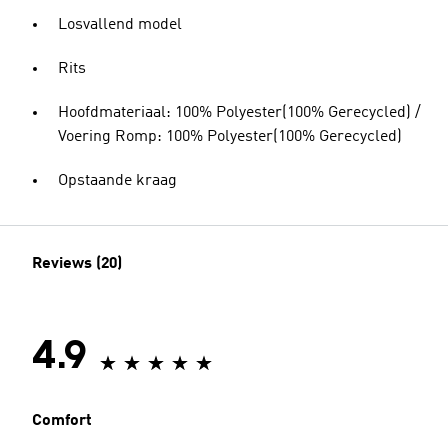
Losvallend model
Rits
Hoofdmateriaal: 100% Polyester(100% Gerecycled) /
Voering Romp: 100% Polyester(100% Gerecycled)
Opstaande kraag
Reviews (20)
4.9
Comfort