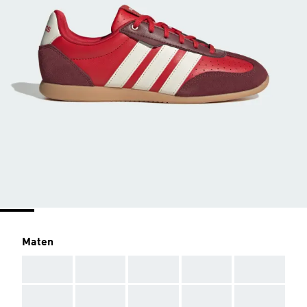
Maten
AAA
AAA
AAA
AAA
AAA
AAA
AAA
AAA
AAA
AAA