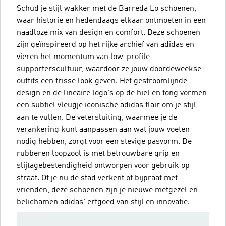
Schud je stijl wakker met de Barreda Lo schoenen,
waar historie en hedendaags elkaar ontmoeten in een
naadloze mix van design en comfort. Deze schoenen
zijn geïnspireerd op het rijke archief van adidas en
vieren het momentum van low-profile
supporterscultuur, waardoor ze jouw doordeweekse
outfits een frisse look geven. Het gestroomlijnde
design en de lineaire logo's op de hiel en tong vormen
een subtiel vleugje iconische adidas flair om je stijl
aan te vullen. De vetersluiting, waarmee je de
verankering kunt aanpassen aan wat jouw voeten
nodig hebben, zorgt voor een stevige pasvorm. De
rubberen loopzool is met betrouwbare grip en
slijtagebestendigheid ontworpen voor gebruik op
straat. Of je nu de stad verkent of bijpraat met
vrienden, deze schoenen zijn je nieuwe metgezel en
belichamen adidas' erfgoed van stijl en innovatie.