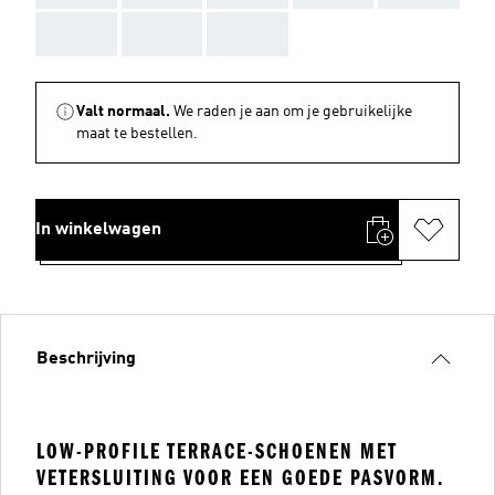
AAA
AAA
AAA
Valt normaal.
We raden je aan om je gebruikelijke
maat te bestellen.
In winkelwagen
Beschrijving
LOW-PROFILE TERRACE-SCHOENEN MET
VETERSLUITING VOOR EEN GOEDE PASVORM.