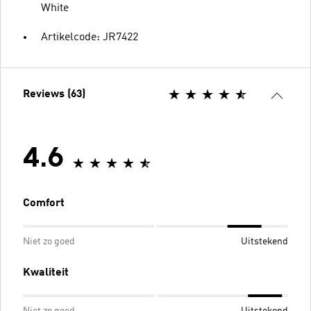
White
Artikelcode: JR7422
Reviews (63)
4.6
Comfort
Niet zo goed
Uitstekend
Kwaliteit
Niet zo goed
Uitstekend