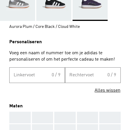
Aurora Plum / Core Black / Cloud White
Personaliseren
Voeg een naam of nummer toe om je adidas te
personaliseren of om het perfecte cadeau te maken!
Linkervoet
0 / 9
Rechtervoet
0 / 9
Alles wissen
Maten
AAA
AAA
AAA
AAA
AAA
AAA
AAA
AAA
AAA
AAA