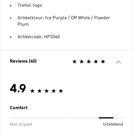
Trefoil-logo
Artikelkleur: Ice Purple / Off White / Powder
Plum
Artikelcode: HP3540
Reviews (40)
4.9
Comfort
Niet zo goed
Uitstekend