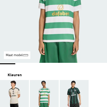
Maat model
Kleuren