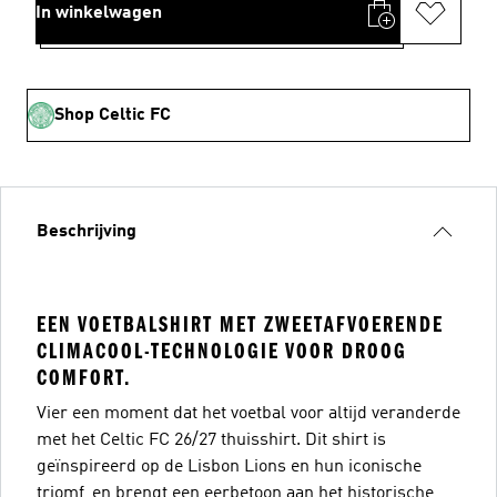
In winkelwagen
Shop Celtic FC
Beschrijving
EEN VOETBALSHIRT MET ZWEETAFVOERENDE
CLIMACOOL-TECHNOLOGIE VOOR DROOG
COMFORT.
Vier een moment dat het voetbal voor altijd veranderde
met het Celtic FC 26/27 thuisshirt. Dit shirt is
geïnspireerd op de Lisbon Lions en hun iconische
triomf, en brengt een eerbetoon aan het historische