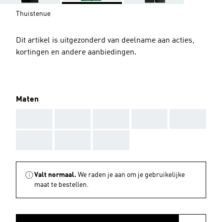
Thuistenue
Dit artikel is uitgezonderd van deelname aan acties,
kortingen en andere aanbiedingen.
Maten
AAA
AAA
AAA
AAA
AAA
AAA
AAA
AAA
Valt normaal.
We raden je aan om je gebruikelijke
maat te bestellen.