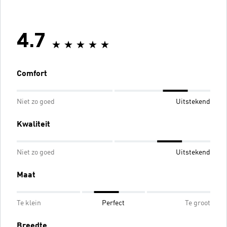
4.7
Comfort
Niet zo goed
Uitstekend
Kwaliteit
Niet zo goed
Uitstekend
Maat
Te klein
Perfect
Te groot
Breedte