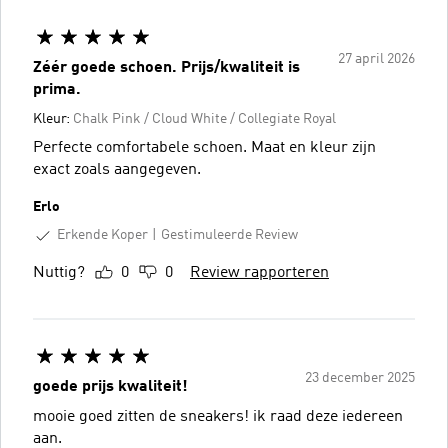
27 april 2026
Zéér goede schoen. Prijs/kwaliteit is
prima.
Kleur:
Chalk Pink / Cloud White / Collegiate Royal
Perfecte comfortabele schoen. Maat en kleur zijn
exact zoals aangegeven.
Erlo
Erkende Koper
Gestimuleerde Review
Nuttig?
0
0
Review rapporteren
23 december 2025
goede prijs kwaliteit!
mooie goed zitten de sneakers! ik raad deze iedereen
aan.