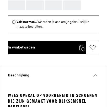
AAA
AAA
AAA
AAA
Valt normaal.
We raden je aan om je gebruikelijke
maat te bestellen.
In winkelwagen
Beschrijving
WEES OVERAL OP VOORBEREID IN SCHOENEN
DIE ZIJN GEMAAKT VOOR BLIKSEMSNEL
PADELSPEL.