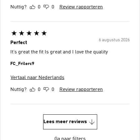
Nuttig?
0
0
Review rapporteren
6 augustus 2026
Perfect
It’s great the fit Is great and I love the quality
FC_Frilerc9
Vertaal naar Nederlands
Nuttig?
0
0
Review rapporteren
Lees meer reviews
Ga naar filters