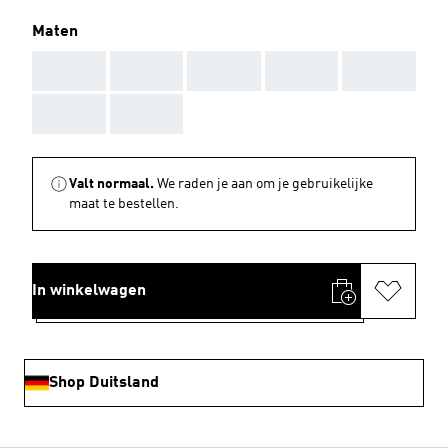
Maten
AAA
AAA
AAA
AAA
AAA
AAA
AAA
Valt normaal.
We raden je aan om je gebruikelijke
maat te bestellen.
In winkelwagen
Shop Duitsland