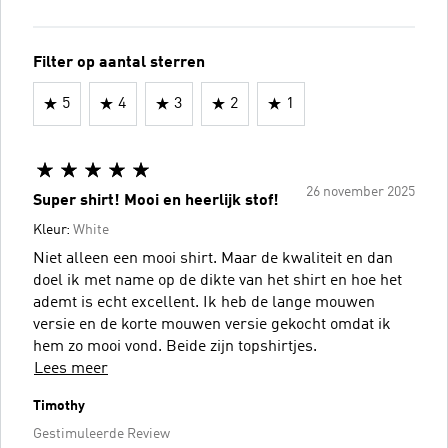
Filter op aantal sterren
5
4
3
2
1
26 november 2025
Super shirt! Mooi en heerlijk stof!
Kleur:
White
Niet alleen een mooi shirt. Maar de kwaliteit en dan
doel ik met name op de dikte van het shirt en hoe het
ademt is echt excellent. Ik heb de lange mouwen
versie en de korte mouwen versie gekocht omdat ik
hem zo mooi vond. Beide zijn topshirtjes.
Lees meer
Timothy
Gestimuleerde Review