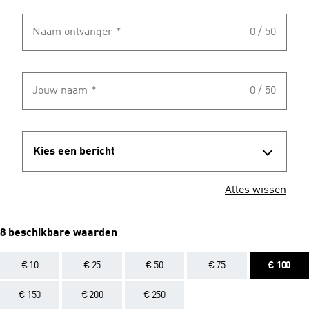
Naam ontvanger
*
0 / 50
Jouw naam
*
0 / 50
Kies een bericht
Alles wissen
8 beschikbare waarden
€ 10
€ 25
€ 50
€ 75
€ 100
€ 150
€ 200
€ 250