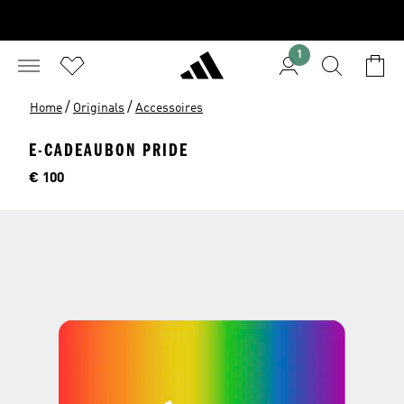
1
/
/
Home
Originals
Accessoires
E-CADEAUBON PRIDE
Prijs
€ 100