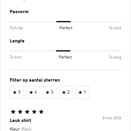
Pasvorm
Te krap
Perfect
Te wijd
Lengte
Te kort
Perfect
Te lang
Filter op aantal sterren
5
4
3
2
1
8 mei 2026
Leuk shirt
Kleur:
Black