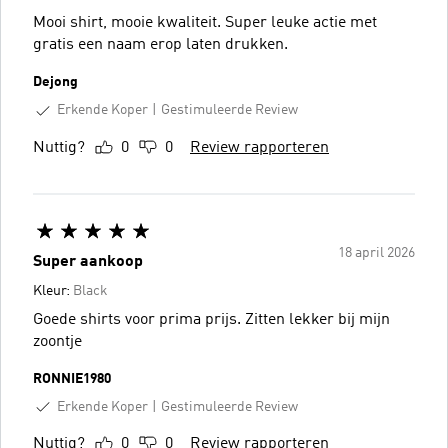
Mooi shirt, mooie kwaliteit. Super leuke actie met
gratis een naam erop laten drukken.
Dejong
Erkende Koper
Gestimuleerde Review
Nuttig?
0
0
Review rapporteren
18 april 2026
Super aankoop
Kleur:
Black
Goede shirts voor prima prijs. Zitten lekker bij mijn
zoontje
RONNIE1980
Erkende Koper
Gestimuleerde Review
Nuttig?
0
0
Review rapporteren