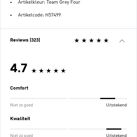
Artikelkleur: Team Grey Four
Artikelcode: H57499
Reviews (323)
4.7
Comfort
Niet zo goed
Uitstekend
Kwaliteit
Niet zo goed
Uitstekend