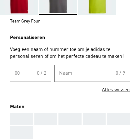
Team Grey Four
Personaliseren
Voeg een naam of nummer toe om je adidas te
personaliseren of om het perfecte cadeau te maken!
00
0 / 2
Naam
0 / 9
Alles wissen
Maten
AAA
AAA
AAA
AAA
AAA
AAA