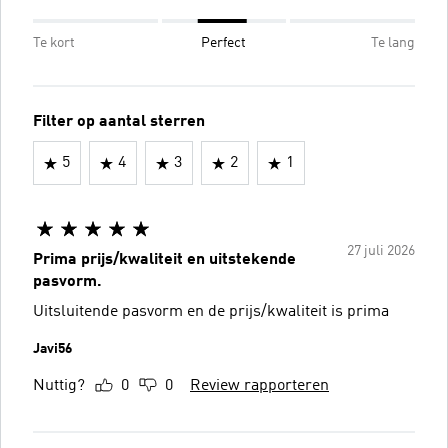
Te kort
Perfect
Te lang
Filter op aantal sterren
5
4
3
2
1
27 juli 2026
Prima prijs/kwaliteit en uitstekende
pasvorm.
Uitsluitende pasvorm en de prijs/kwaliteit is prima
Javi56
Nuttig?
0
0
Review rapporteren