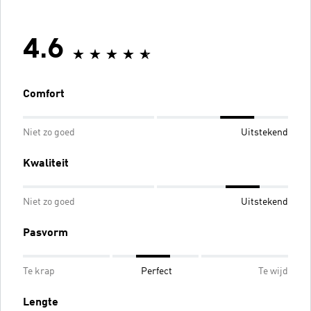
4.6
Comfort
Niet zo goed
Uitstekend
Kwaliteit
Niet zo goed
Uitstekend
Pasvorm
Te krap
Perfect
Te wijd
Lengte