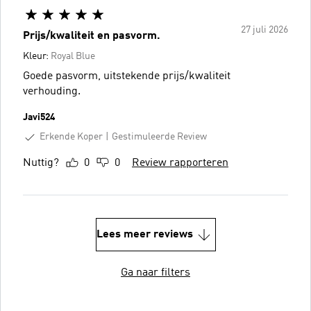
27 juli 2026
Prijs/kwaliteit en pasvorm.
Kleur:
Royal Blue
Goede pasvorm, uitstekende prijs/kwaliteit
verhouding.
Javi524
Erkende Koper
Gestimuleerde Review
Nuttig?
0
0
Review rapporteren
Lees meer reviews
Ga naar filters