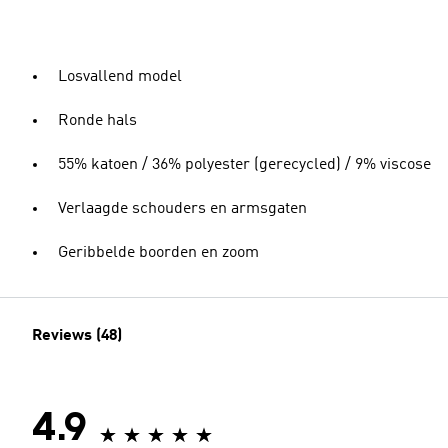
Losvallend model
Ronde hals
55% katoen / 36% polyester (gerecycled) / 9% viscose
Verlaagde schouders en armsgaten
Geribbelde boorden en zoom
Reviews (48)
4.9