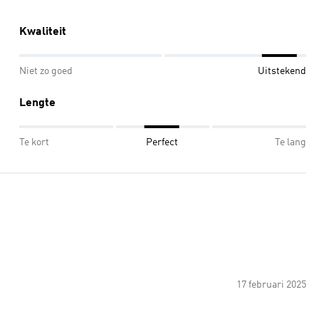
Kwaliteit
Niet zo goed
Uitstekend
Lengte
Te kort
Perfect
Te lang
17 februari 2025