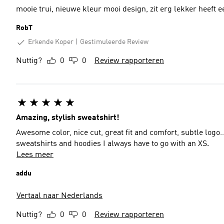
mooie trui, nieuwe kleur mooi design, z
RobT
Erkende Koper
Gestimuleerde Review
Nuttig?
0
0
Review rapporteren
Amazing, stylish sweatshirt!
Awesome color, nice cut, great fit and comfort, subtle logo…
sweatshirts and hoodies I always have to go with an XS.
Lees meer
addu
Vertaal naar Nederlands
Nuttig?
0
0
Review rapporteren