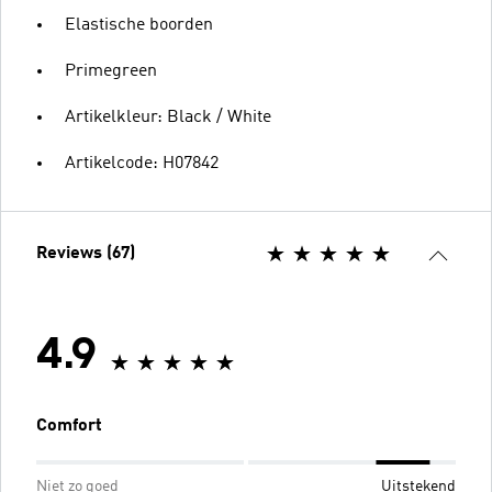
Elastische boorden
Primegreen
Artikelkleur: Black / White
Artikelcode: H07842
Reviews (67)
4.9
Comfort
Niet zo goed
Uitstekend