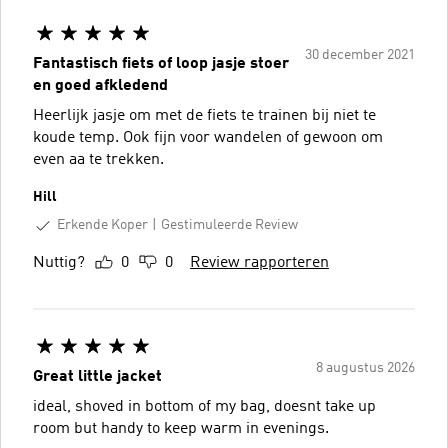
30 december 2021
Fantastisch fiets of loop jasje stoer
en goed afkledend
Heerlijk jasje om met de fiets te trainen bij niet te
koude temp. Ook fijn voor wandelen of gewoon om
even aa te trekken.
Hill
Erkende Koper
Gestimuleerde Review
Nuttig?
0
0
Review rapporteren
8 augustus 2026
Great little jacket
ideal, shoved in bottom of my bag, doesnt take up
room but handy to keep warm in evenings.