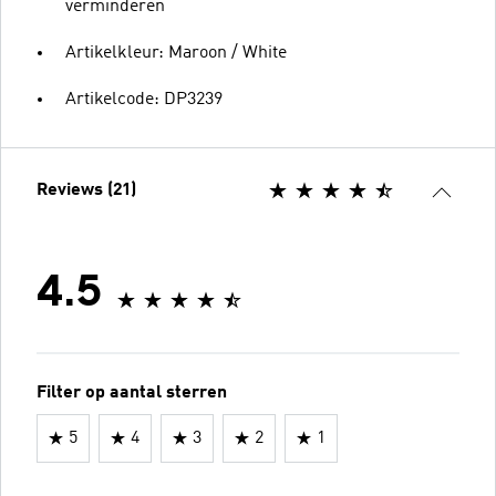
verminderen
Artikelkleur: Maroon / White
Artikelcode: DP3239
Reviews (21)
4.5
Filter op aantal sterren
5
4
3
2
1