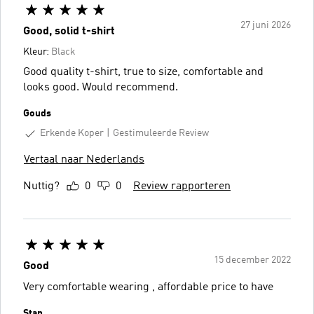
27 juni 2026
Good, solid t-shirt
Kleur:
Black
Good quality t-shirt, true to size, comfortable and
looks good. Would recommend.
Gouds
Erkende Koper
Gestimuleerde Review
Vertaal naar Nederlands
Nuttig?
0
0
Review rapporteren
15 december 2022
Good
Very comfortable wearing , affordable price to have
Stan