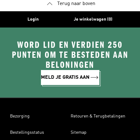
Terug naar boven
Login
Je winkelwagen (0)
WORD LID EN VERDIEN 250
PUNTEN OM TE BESTEDEN AAN
BELONINGEN
MELD JE GRATIS AAN
Bezorging
Retouren & Terugbetalingen
Bestellingsstatus
Sitemap