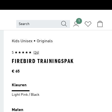
1
Kids Unisex • Originals
5
(24)
FIREBIRD TRAININGSPAK
Prijs
€ 65
Kleuren
Light Pink / Black
Maten