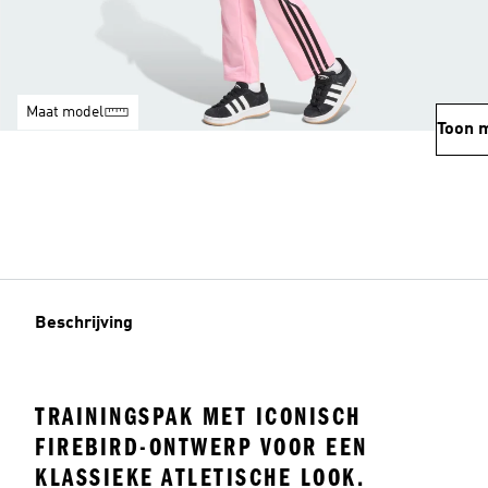
Maat model
Toon 
Beschrijving
TRAININGSPAK MET ICONISCH
FIREBIRD-ONTWERP VOOR EEN
KLASSIEKE ATLETISCHE LOOK.