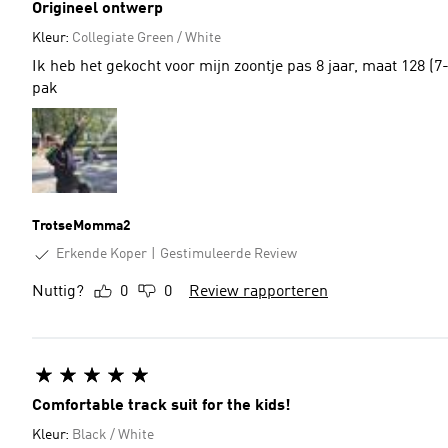
Origineel ontwerp
Kleur:
Collegiate Green / White
Ik heb het gekocht voor mijn zoontje pas 8 jaar, maat 128 (7
pak
TrotseMomma2
Erkende Koper
Gestimuleerde Review
Nuttig?
0
0
Review rapporteren
Comfortable track suit for the kids!
Kleur:
Black / White