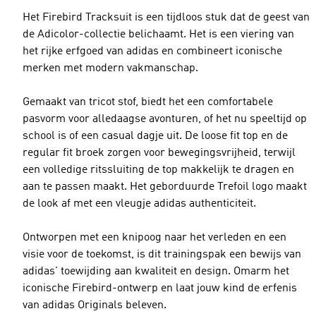
Het Firebird Tracksuit is een tijdloos stuk dat de geest van
de Adicolor-collectie belichaamt. Het is een viering van
het rijke erfgoed van adidas en combineert iconische
merken met modern vakmanschap.
Gemaakt van tricot stof, biedt het een comfortabele
pasvorm voor alledaagse avonturen, of het nu speeltijd op
school is of een casual dagje uit. De loose fit top en de
regular fit broek zorgen voor bewegingsvrijheid, terwijl
een volledige ritssluiting de top makkelijk te dragen en
aan te passen maakt. Het geborduurde Trefoil logo maakt
de look af met een vleugje adidas authenticiteit.
Ontworpen met een knipoog naar het verleden en een
visie voor de toekomst, is dit trainingspak een bewijs van
adidas' toewijding aan kwaliteit en design. Omarm het
iconische Firebird-ontwerp en laat jouw kind de erfenis
van adidas Originals beleven.