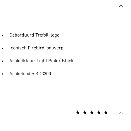
Geborduurd Trefoil-logo
Iconisch Firebird-ontwerp
Artikelkleur: Light Pink / Black
Artikelcode: KD3300