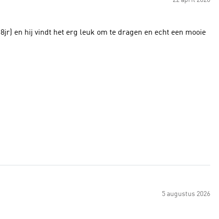
22 april 2026
-8jr) en hij vindt het erg leuk om te dragen en echt een mooie
5 augustus 2026