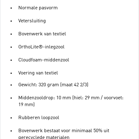
Normale pasvorm
Vetersluiting
Bovenwerk van textiel
OrthoLite®-inlegzool
Cloudfoam-middenzool
Voering van textiel
Gewicht: 320 gram (maat 42 2/3)
Middenzooldrop: 10 mm (hiel: 29 mm / voorvoet:
19 mm)
Rubberen loopzool
Bovenwerk bestaat voor minimaal 50% uit
gerecyclede materialen