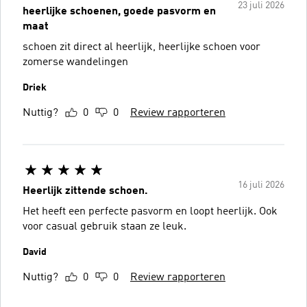
23 juli 2026
heerlijke schoenen, goede pasvorm en
maat
schoen zit direct al heerlijk, heerlijke schoen voor
zomerse wandelingen
Driek
Nuttig?
0
0
Review rapporteren
16 juli 2026
Heerlijk zittende schoen.
Het heeft een perfecte pasvorm en loopt heerlijk. Ook
voor casual gebruik staan ze leuk.
David
Nuttig?
0
0
Review rapporteren