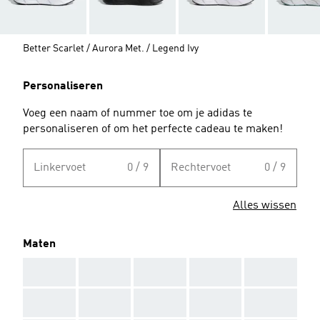
Better Scarlet / Aurora Met. / Legend Ivy
Personaliseren
Voeg een naam of nummer toe om je adidas te
personaliseren of om het perfecte cadeau te maken!
Linkervoet
0 / 9
Rechtervoet
0 / 9
Alles wissen
Maten
AAA
AAA
AAA
AAA
AAA
AAA
AAA
AAA
AAA
AAA