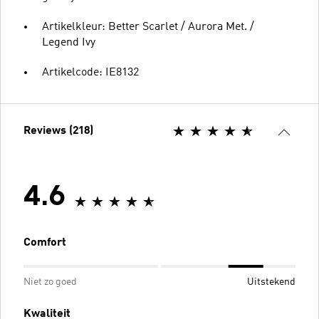
Artikelkleur: Better Scarlet / Aurora Met. /
Legend Ivy
Artikelcode: IE8132
Reviews (218)
4.6
Comfort
Niet zo goed
Uitstekend
Kwaliteit