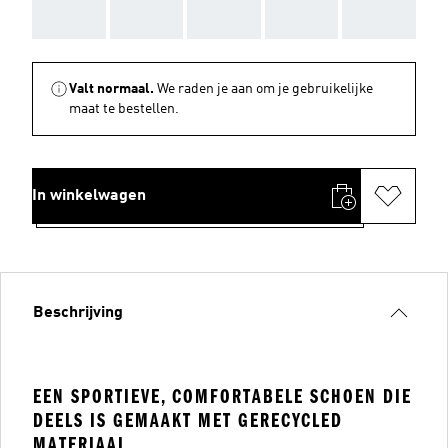
AAA
AAA
AAA
AAA
AAA
Valt normaal.
We raden je aan om je gebruikelijke
maat te bestellen.
In winkelwagen
Beschrijving
EEN SPORTIEVE, COMFORTABELE SCHOEN DIE
DEELS IS GEMAAKT MET GERECYCLED
MATERIAAL.