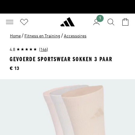
1
/
/
Home
Fitness en Training
Accessoires
4.8
(146)
GEVOERDE SPORTSWEAR SOKKEN 3 PAAR
Prijs
€ 13