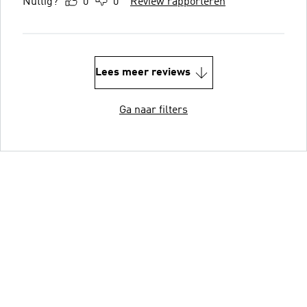
Nuttig?
0
0
Review rapporteren
Lees meer reviews
Ga naar filters