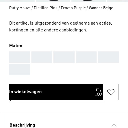
Putty Mauve / Distilled Pink / Frozen Purple / Wonder Beige
Dit artikel is uitgezonderd van deelname aan acties,
kortingen en alle andere aanbiedingen.
Maten
AAA
AAA
AAA
AAA
AAA
AAA
In winkelwagen
Beschrijving