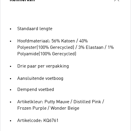
Standaard lengte
Hoofdmateriaal: 56% Katoen / 40%
Polyester(100% Gerecycled) / 3% Elastaan / 1%
Polyamide(100% Gerecycled)
Drie paar per verpakking
Aansluitende voetboog
Dempend voetbed
Artikelkleur: Putty Mauve / Distilled Pink /
Frozen Purple / Wonder Beige
Artikelcode: KQ6761