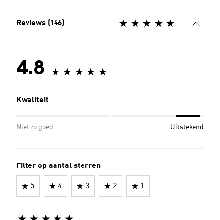
Reviews (146)
4.8
Kwaliteit
Niet zo goed
Uitstekend
Filter op aantal sterren
5
4
3
2
1