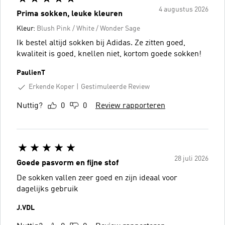
4 augustus 2026
Prima sokken, leuke kleuren
Kleur:
Blush Pink / White / Wonder Sage
Ik bestel altijd sokken bij Adidas. Ze zitten goed,
kwaliteit is goed, knellen niet, kortom goede sokken!
PaulienT
Erkende Koper
Gestimuleerde Review
Nuttig?
0
0
Review rapporteren
28 juli 2026
Goede pasvorm en fijne stof
De sokken vallen zeer goed en zijn ideaal voor
dagelijks gebruik
J.VDL