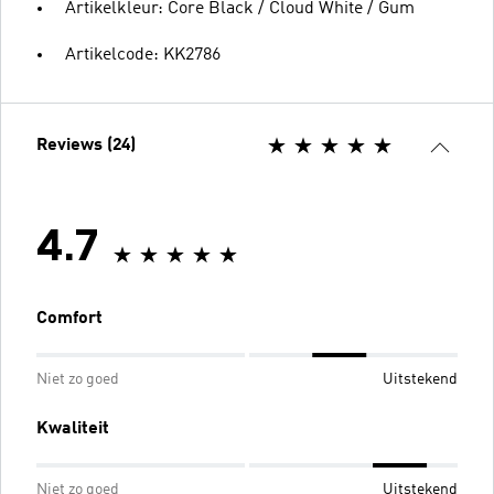
Artikelkleur: Core Black / Cloud White / Gum
Artikelcode: KK2786
Reviews (24)
4.7
Comfort
Niet zo goed
Uitstekend
Kwaliteit
Niet zo goed
Uitstekend