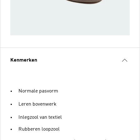
Kenmerken
Normale pasvorm
Leren bovenwerk
Inlegzool van textiel
Rubberen loopzool