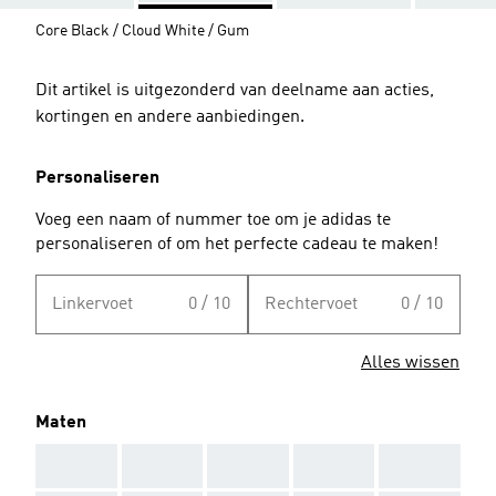
Core Black / Cloud White / Gum
Dit artikel is uitgezonderd van deelname aan acties,
kortingen en andere aanbiedingen.
Personaliseren
Voeg een naam of nummer toe om je adidas te
personaliseren of om het perfecte cadeau te maken!
Linkervoet
0 / 10
Rechtervoet
0 / 10
Alles wissen
Maten
AAA
AAA
AAA
AAA
AAA