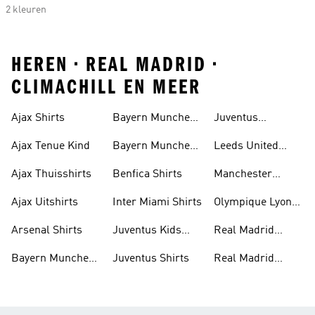
2 kleuren
HEREN • REAL MADRID •
CLIMACHILL EN MEER
Ajax Shirts
Bayern Munchen
Juventus
Trainingspak
Trainingspak
Ajax Tenue Kind
Bayern Munchen
Leeds United
Uitshirt
Shirts
Ajax Thuisshirts
Benfica Shirts
Manchester
United Shirts
Ajax Uitshirts
Inter Miami Shirts
Olympique Lyon
Shirts
Arsenal Shirts
Juventus Kids
Real Madrid
Shirts
Shirts
Bayern Munchen
Juventus Shirts
Real Madrid
Shirts
Trainingspak