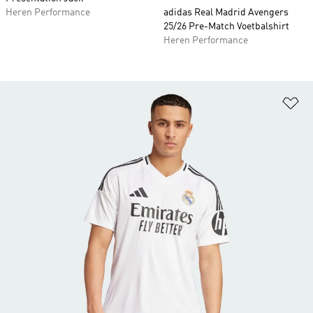
Heren Performance
adidas Real Madrid Avengers
25/26 Pre-Match Voetbalshirt
Heren Performance
Op