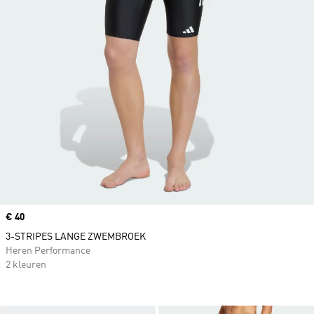
Price
€ 40
3-STRIPES LANGE ZWEMBROEK
Heren Performance
2 kleuren