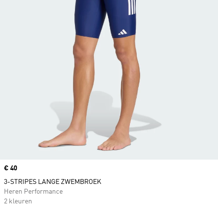
Price
€ 40
3-STRIPES LANGE ZWEMBROEK
Heren Performance
2 kleuren