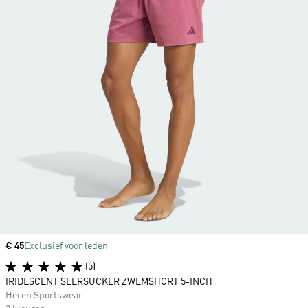
Price
€ 45
Exclusief voor leden
(5)
IRIDESCENT SEERSUCKER ZWEMSHORT 5-INCH
Heren Sportswear