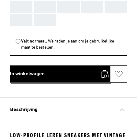
AAA
AAA
AAA
AAA
AAA
AAA
AAA
Valt normaal.
We raden je aan om je gebruikelijke
maat te bestellen.
In winkelwagen
Beschrijving
LOW-PROFILE LEREN SNEAKERS MET VINTAGE