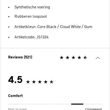
Synthetische voering
Rubberen loopzool
Artikelkleur: Core Black / Cloud White / Gum
Artikelcode: JS1324
Reviews (521)
4.5
Comfort
Niet zo goed
Uitstekend