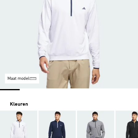
Maat model
Kleuren