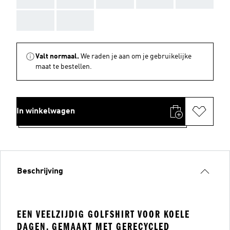
AAA
AAA
Valt normaal.
We raden je aan om je gebruikelijke
maat te bestellen.
In winkelwagen
Beschrijving
EEN VEELZIJDIG GOLFSHIRT VOOR KOELE
DAGEN, GEMAAKT MET GERECYCLED