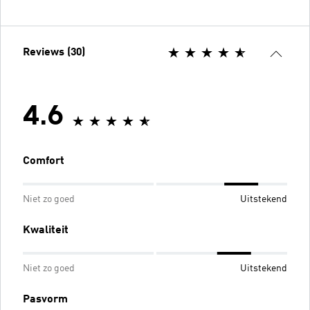
Reviews (30)
4.6
Comfort
Niet zo goed
Uitstekend
Kwaliteit
Niet zo goed
Uitstekend
Pasvorm