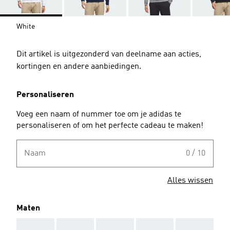
White
Dit artikel is uitgezonderd van deelname aan acties,
kortingen en andere aanbiedingen.
Personaliseren
Voeg een naam of nummer toe om je adidas te
personaliseren of om het perfecte cadeau te maken!
Naam
0 / 10
Alles wissen
Maten
AAA
AAA
AAA
AAA
AAA