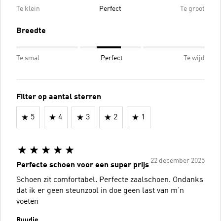
Te klein
Perfect
Te groot
Breedte
Te smal
Perfect
Te wijd
Filter op aantal sterren
5
4
3
2
1
22 december 2025
Perfecte schoen voor een super prijs
Schoen zit comfortabel. Perfecte zaalschoen. Ondanks
dat ik er geen steunzool in doe geen last van m’n
voeten
Ruudje