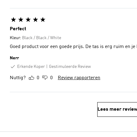
Perfect
Kleur:
Black / Black / White
Goed product voor een goede prijs. De tas is erg ruim en je k
Nerr
Erkende Koper
Gestimuleerde Review
Nuttig?
0
0
Review rapporteren
Lees meer revie