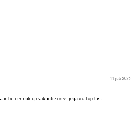
11 juli 2026
, maar ben er ook op vakantie mee gegaan. Top tas.