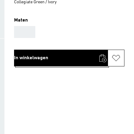
Collegiate Green / Ivory
Maten
AAA
In winkelwagen