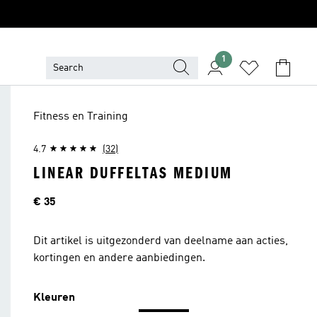
1
Fitness en Training
4.7
(32)
LINEAR DUFFELTAS MEDIUM
Prijs
€ 35
Dit artikel is uitgezonderd van deelname aan acties,
kortingen en andere aanbiedingen.
Kleuren