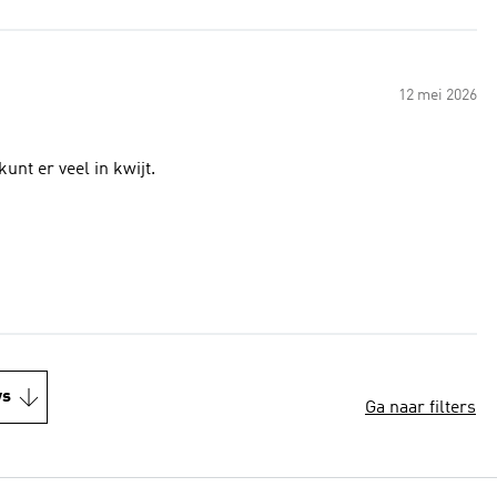
12 mei 2026
unt er veel in kwijt.
ws
Ga naar filters