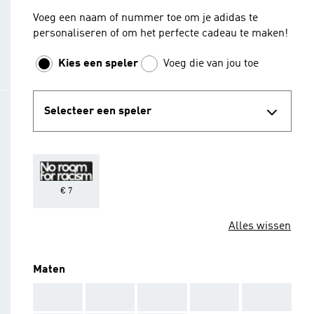
Voeg een naam of nummer toe om je adidas te
personaliseren of om het perfecte cadeau te maken!
Kies een speler
Voeg die van jou toe
Selecteer een speler
€ 7
Alles wissen
Maten
AAA
AAA
AAA
AAA
AAA