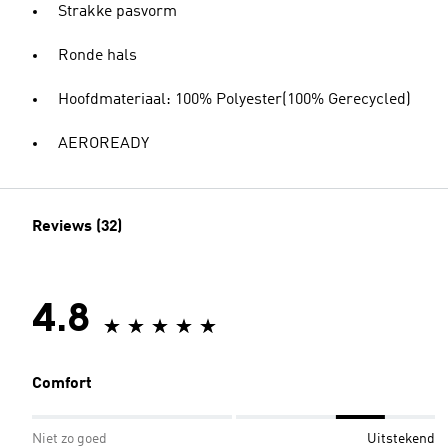
Strakke pasvorm
Ronde hals
Hoofdmateriaal: 100% Polyester(100% Gerecycled)
AEROREADY
Reviews (32)
4.8
Comfort
Niet zo goed
Uitstekend