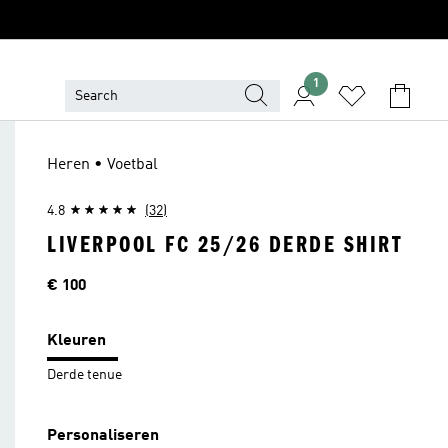
1
Heren • Voetbal
4.8
(32)
LIVERPOOL FC 25/26 DERDE SHIRT
Prijs
€ 100
Kleuren
Derde tenue
Personaliseren