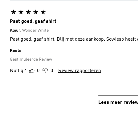
Past goed, gaaf shirt
Kleur:
Wonder White
Past goed, gaaf shirt. Blij met deze aankoop. Sowieso heeft
Koole
Gestimuleerde Review
Nuttig?
0
0
Review rapporteren
Lees meer revie