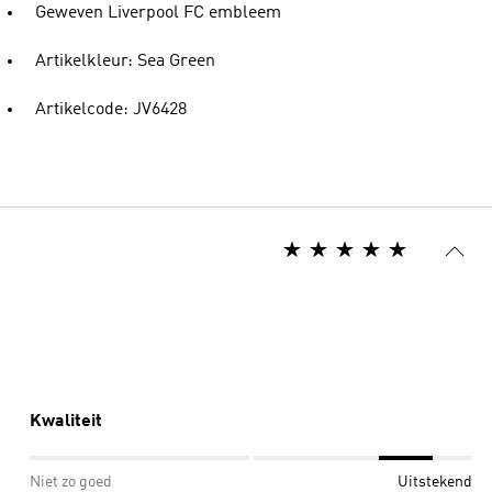
Geweven Liverpool FC embleem
Artikelkleur: Sea Green
Artikelcode: JV6428
Kwaliteit
Niet zo goed
Uitstekend