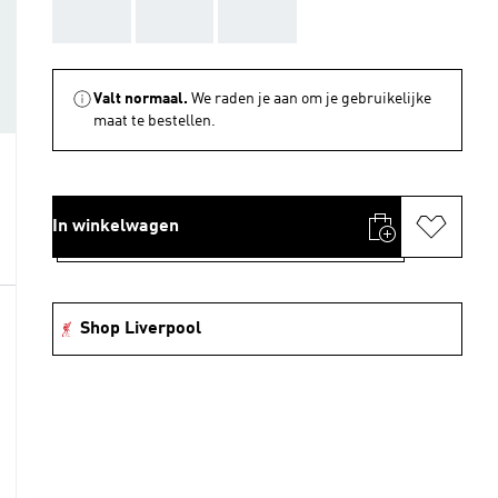
AAA
AAA
AAA
Valt normaal.
We raden je aan om je gebruikelijke
maat te bestellen.
In winkelwagen
Shop Liverpool