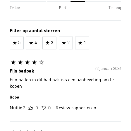
Te kort
Perfect
Te lang
Filter op aantal sterren
5
4
3
2
1
22 januari 2026
Fijn badpak
Fijn baden in dit bad pak iss een aanbeveling om te
kopen
Roos
Nuttig?
0
0
Review rapporteren