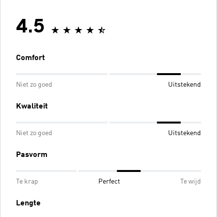
4.5
Comfort
Niet zo goed
Uitstekend
Kwaliteit
Niet zo goed
Uitstekend
Pasvorm
Te krap
Perfect
Te wijd
Lengte